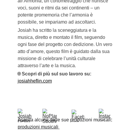
all’Armonia
, un cortometraggio che riunisce 
voci, suoni e ritmi da sei continenti – un 
potente promemoria che l’armonia è 
possibile, se impariamo ad ascoltarci.
Josiah ha scritto la sceneggiatura e la 
musica, diretto e montato il film, seguendo 
ogni fase del progetto con dedizione. Un vero 
atto d’amore, questo film è guidato dalla sua 
missione di celebrare l’unità culturale 
attraverso l’arte e la musica.
🌐 
Scopri di più sul suo lavoro su:
josiahheflin.com
Ascolta alcune delle sue produzioni musicali
:
produzioni musicali 